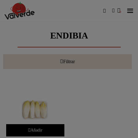
ENDIBIA
Filtrar
Añadir