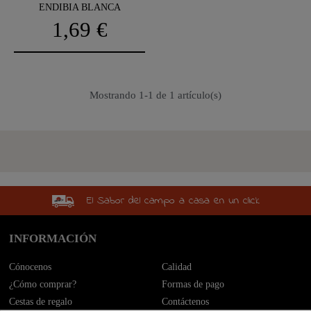
ENDIBIA BLANCA
1,69 €
Mostrando 1-1 de 1 artículo(s)
El Sabor del campo a casa en un click
INFORMACIÓN
Cónocenos
Calidad
¿Cómo comprar?
Formas de pago
Cestas de regalo
Contáctenos