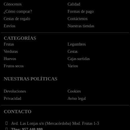
Cónocenos
Calidad
¿Cómo comprar?
Formas de pago
Cestas de regalo
Contáctenos
Envíos
Nuestras tiendas
CATEGORÍAS
Frutas
Legumbres
Verduras
Cestas
Huevos
Cajas surtidas
Frutos secos
Varios
NUESTRAS POLÍTICAS
Devoluciones
Cookies
Privacidad
Aviso legal
CONTACTO
Avd. Las Lonjas s/n (Mercacórdoba) Mod. Frutas 1-3
Tfno: 957 440 880