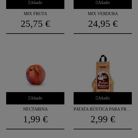
Añadir
Añadir
MIX FRUTA
MIX VERDURA
25,75 €
24,95 €
Añadir
Añadir
NECTARINA
PATATA RÚSTICA PARA FREIR "HIJOLUSA"
1,99 €
2,99 €