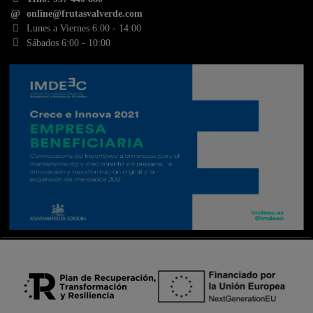
online@frutasvalverde.com
Lunes a Viernes 6:00 - 14:00
Sábados 6:00 - 10:00