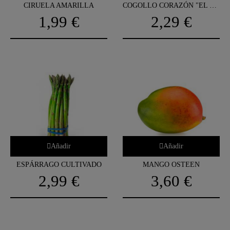
CIRUELA AMARILLA
COGOLLO CORAZÓN "EL MOZUELO"
1,99 €
2,29 €
Añadir
Añadir
ESPÁRRAGO CULTIVADO
MANGO OSTEEN
2,99 €
3,60 €