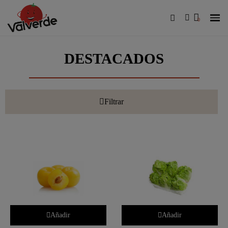
DESTACADOS
Filtrar
Añadir
Añadir