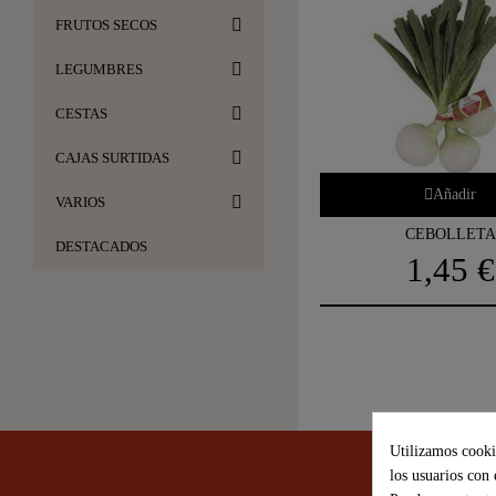
FRUTOS SECOS
LEGUMBRES
CESTAS
CAJAS SURTIDAS
Añadir
VARIOS
CEBOLLETA
DESTACADOS
1,45 €
Utilizamos cookie
los usuarios con 