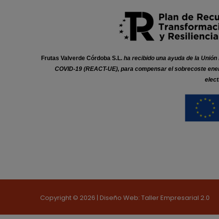
Frutas Valverde Córdoba S.L.
ha recibido una ayuda de la Unió
COVID-19 (REACT-UE), para compensar el sobrecoste energét
elect
Copyright © 2026 | Diseño Web: Taller Empresarial 2.0