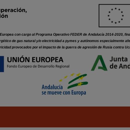
n Europea con cargo al Programa Operativo FEDER de Andalucía 2014-2020, fina
ico de gas natural y/o electricidad a pymes y autónomos especialmente afecta
ricidad provocados por el impacto de la guerra de agresión de Rusia contra Uc