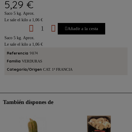
5,29 €
Saco 5 kg. Aprox.
Le sale el kilo a 1,06 €
Añadir a la cesta
Saco 5 kg. Aprox.
Le sale el kilo a 1,06 €
Referencia
9874
Familia
VERDURAS
Categoría/Origen
CAT. 1ª FRANCIA
También dispones de