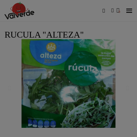
RUCULA "ALTEZA"