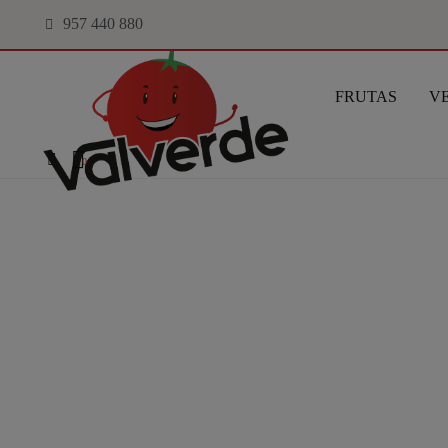
957 440 880
FRUTAS
V